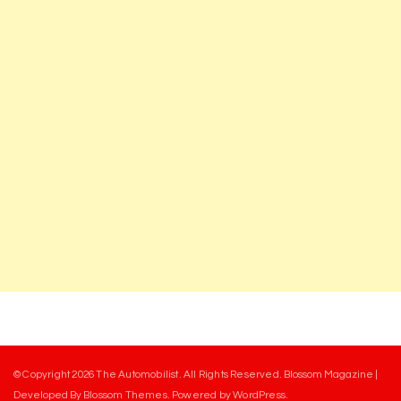
© Copyright 2026
The Automobilist
. All Rights Reserved.
Blossom Magazine |
Developed By
Blossom Themes
.
Powered by
WordPress
.