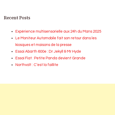
Recent Posts
Expérience multisensorielle aux 24h du Mans 2025
Le Moniteur Automobile fait son retour dans les
kiosques et maisons de la presse
Essai Abarth 600e : Dr Jekyll & Mr Hyde
Essai Fiat : Petite Panda devient Grande
Northvolt : C’est la faillite