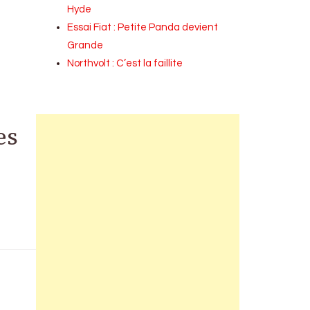
Hyde
Essai Fiat : Petite Panda devient
Grande
Northvolt : C’est la faillite
es