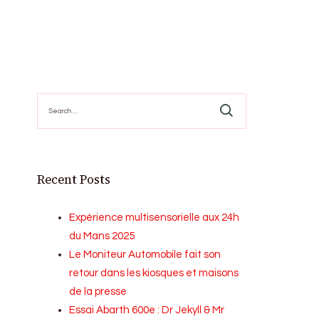
Search
for:
Recent Posts
Expérience multisensorielle aux 24h
du Mans 2025
Le Moniteur Automobile fait son
retour dans les kiosques et maisons
de la presse
Essai Abarth 600e : Dr Jekyll & Mr