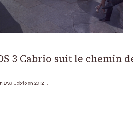
S 3 Cabrio suit le chemin d
oën DS3 Cabrio en 2012. …