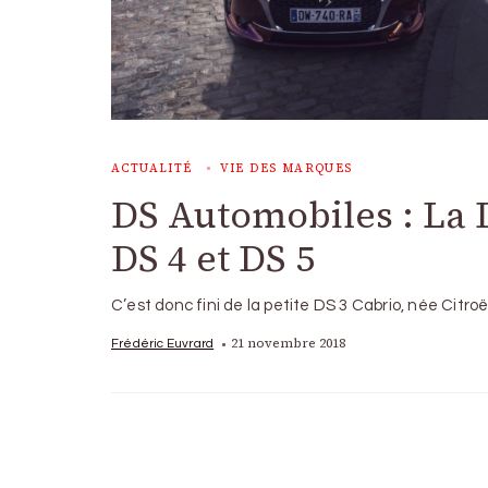
ACTUALITÉ
VIE DES MARQUES
DS Automobiles : La D
DS 4 et DS 5
C’est donc fini de la petite DS 3 Cabrio, née Citr
21 novembre 2018
Frédéric Euvrard