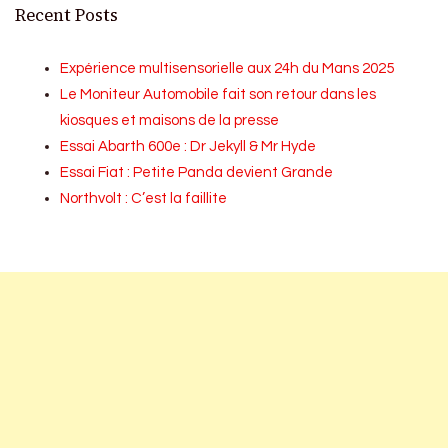
Recent Posts
Expérience multisensorielle aux 24h du Mans 2025
Le Moniteur Automobile fait son retour dans les
kiosques et maisons de la presse
Essai Abarth 600e : Dr Jekyll & Mr Hyde
Essai Fiat : Petite Panda devient Grande
Northvolt : C’est la faillite