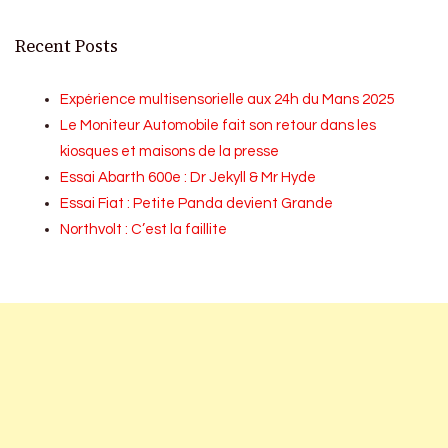
Recent Posts
Expérience multisensorielle aux 24h du Mans 2025
Le Moniteur Automobile fait son retour dans les
kiosques et maisons de la presse
Essai Abarth 600e : Dr Jekyll & Mr Hyde
Essai Fiat : Petite Panda devient Grande
Northvolt : C’est la faillite