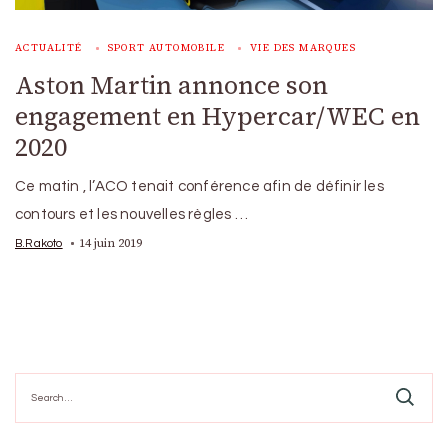
ACTUALITÉ
SPORT AUTOMOBILE
VIE DES MARQUES
Aston Martin annonce son
engagement en Hypercar/WEC en
2020
Ce matin , l’ACO tenait conférence afin de définir les
contours et les nouvelles règles …
14 juin 2019
B.Rakoto
Search
for: