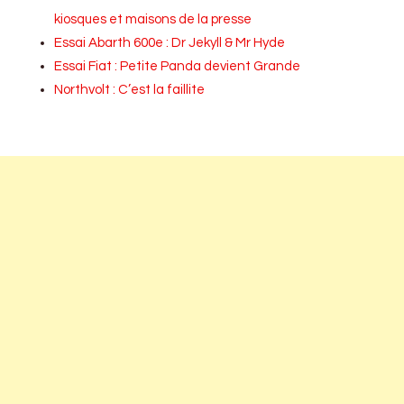
kiosques et maisons de la presse
Essai Abarth 600e : Dr Jekyll & Mr Hyde
Essai Fiat : Petite Panda devient Grande
Northvolt : C’est la faillite