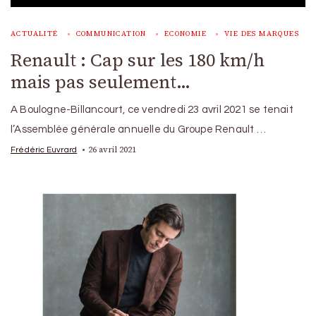
ACTUALITÉ
COMMUNICATION
ECONOMIE
VIE DES MARQUES
Renault : Cap sur les 180 km/h
mais pas seulement…
A Boulogne-Billancourt, ce vendredi 23 avril 2021 se tenait
l’Assemblée générale annuelle du Groupe Renault …
26 avril 2021
Frédéric Euvrard