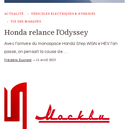
ACTUALITÉ
VÉHICULES ÉLECTRIQUES & HYBRIDES
VIE DES MARQUES
Honda relance l’Odyssey
Avec l’arrivée du monospace Honda Step WGN e:HEV l’an
passé, on pensait la cause de …
11 avril 2023
Frédéric Euvrard