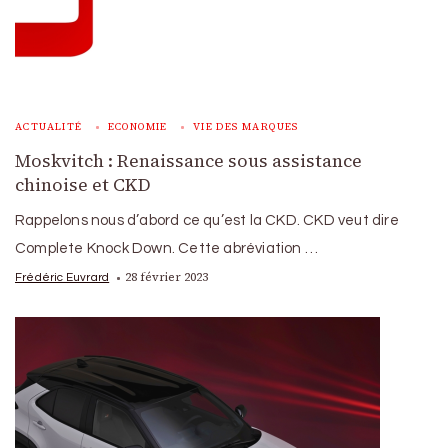
ACTUALITÉ
ECONOMIE
VIE DES MARQUES
Moskvitch : Renaissance sous assistance
chinoise et CKD
Rappelons nous d’abord ce qu’est la CKD. CKD veut dire
Complete Knock Down. Cette abréviation …
28 février 2023
Frédéric Euvrard