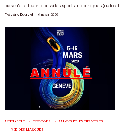
puisqu’elle touche aussi les sports mécaniques (auto et …
6 mars 2020
Frédéric Euvrard
ACTUALITÉ
ECONOMIE
SALONS ET ÉVÉNEMENTS
VIE DES MARQUES