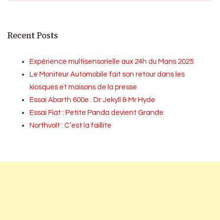
Recent Posts
Expérience multisensorielle aux 24h du Mans 2025
Le Moniteur Automobile fait son retour dans les
kiosques et maisons de la presse
Essai Abarth 600e : Dr Jekyll & Mr Hyde
Essai Fiat : Petite Panda devient Grande
Northvolt : C’est la faillite