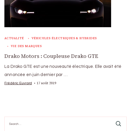
ACTUALITÉ
VÉHICULES ÉLECTRIQUES & HYBRIDES
VIE DES MARQUES
Drako Motors : Coupleuse Drako GTE
La Drako GTE est une nouveauté électrique. Elle avait été
annoncée en juin dernier par …
17 août 2019
Frédéric Euvrard
Search
for: