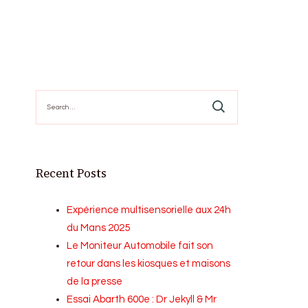
Search
for:
Recent Posts
Expérience multisensorielle aux 24h
du Mans 2025
Le Moniteur Automobile fait son
retour dans les kiosques et maisons
de la presse
Essai Abarth 600e : Dr Jekyll & Mr