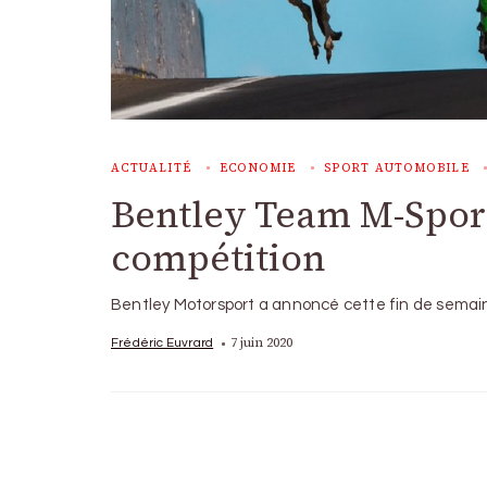
ACTUALITÉ
ECONOMIE
SPORT AUTOMOBILE
Bentley Team M-Sport
compétition
Bentley Motorsport a annoncé cette fin de semain
7 juin 2020
Frédéric Euvrard