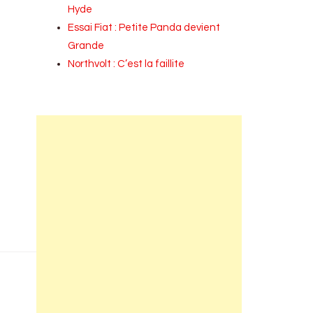
Hyde
Essai Fiat : Petite Panda devient
Grande
Northvolt : C’est la faillite