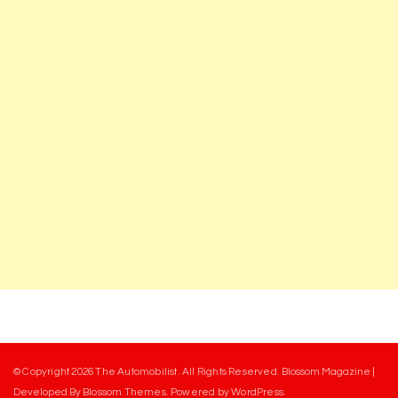
© Copyright 2026
The Automobilist
. All Rights Reserved.
Blossom Magazine |
Developed By
Blossom Themes
.
Powered by
WordPress
.