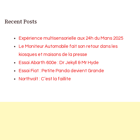
Recent Posts
Expérience multisensorielle aux 24h du Mans 2025
Le Moniteur Automobile fait son retour dans les
kiosques et maisons de la presse
Essai Abarth 600e : Dr Jekyll & Mr Hyde
Essai Fiat : Petite Panda devient Grande
Northvolt : C’est la faillite