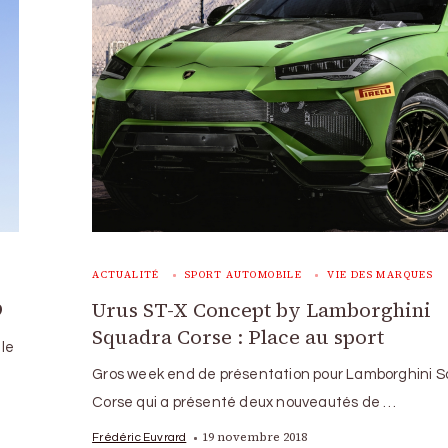
ACTUALITÉ
SPORT AUTOMOBILE
VIE DES MARQUES
9
Urus ST-X Concept by Lamborghini
Squadra Corse : Place au sport
 le
Gros week end de présentation pour Lamborghini 
Corse qui a présenté deux nouveautés de …
19 novembre 2018
Frédéric Euvrard