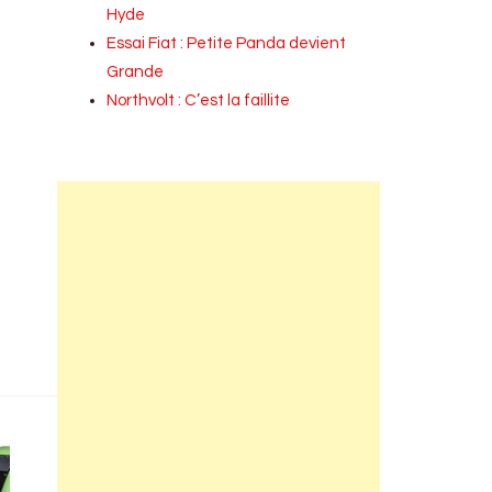
Hyde
Essai Fiat : Petite Panda devient
Grande
Northvolt : C’est la faillite