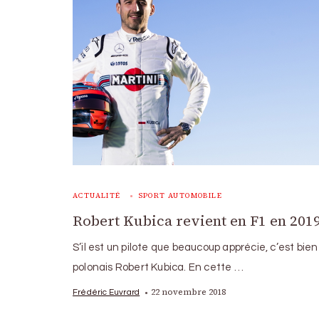
ACTUALITÉ
SPORT AUTOMOBILE
Robert Kubica revient en F1 en 201
S’il est un pilote que beaucoup apprécie, c’est bien
polonais Robert Kubica. En cette …
22 novembre 2018
Frédéric Euvrard