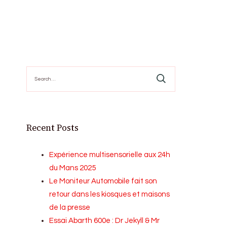
Search
for:
Recent Posts
Expérience multisensorielle aux 24h
du Mans 2025
Le Moniteur Automobile fait son
retour dans les kiosques et maisons
de la presse
Essai Abarth 600e : Dr Jekyll & Mr