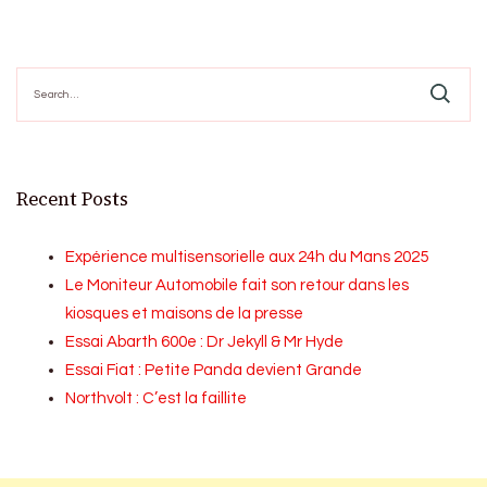
Search
for:
Recent Posts
Expérience multisensorielle aux 24h du Mans 2025
Le Moniteur Automobile fait son retour dans les
kiosques et maisons de la presse
Essai Abarth 600e : Dr Jekyll & Mr Hyde
Essai Fiat : Petite Panda devient Grande
Northvolt : C’est la faillite