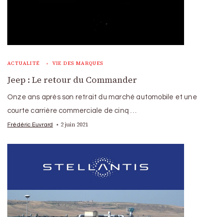
ACTUALITÉ
VIE DES MARQUES
Jeep : Le retour du Commander
Onze ans après son retrait du marché automobile et une
courte carrière commerciale de cinq …
2 juin 2021
Frédéric Euvrard