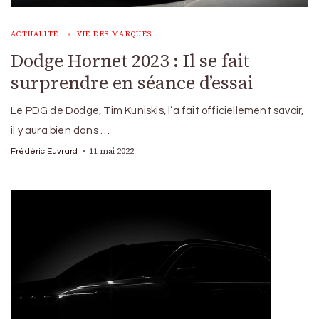
ACTUALITÉ
VIE DES MARQUES
Dodge Hornet 2023 : Il se fait
surprendre en séance d’essai
Le PDG de Dodge, Tim Kuniskis, l’a fait officiellement savoir,
il y aura bien dans …
11 mai 2022
Frédéric Euvrard