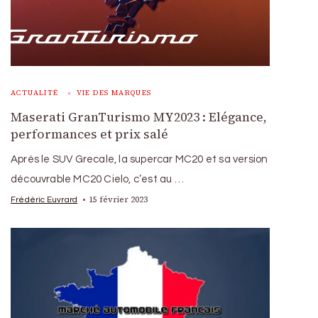
ACTUALITÉ
VIE DES MARQUES
Maserati GranTurismo MY2023 : Elégance,
performances et prix salé
Après le SUV Grecale, la supercar MC20 et sa version
découvrable MC20 Cielo, c’est au …
15 février 2023
Frédéric Euvrard