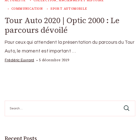
ACTUALITÉ
COLLECTION, ANCIENNES ET HISTOIRE
COMMUNICATION
SPORT AUTOMOBILE
Tour Auto 2020 | Optic 2000 : Le
parcours dévoilé
Pour ceux qui attendent la présentation du parcours du Tour
Auto, le moment est important …
5 décembre 2019
Frédéric Euvrard
Search
for:
Recent Posts