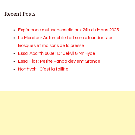
Recent Posts
Expérience multisensorielle aux 24h du Mans 2025
Le Moniteur Automobile fait son retour dans les
kiosques et maisons de la presse
Essai Abarth 600e : Dr Jekyll & Mr Hyde
Essai Fiat : Petite Panda devient Grande
Northvolt : C’est la faillite