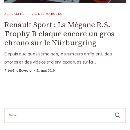
ACTUALITÉ
VIE DES MARQUES
Renault Sport : La Mégane R.S.
Trophy R claque encore un gros
chrono sur le Nürburgring
Depuis quelques semaines, les rumeurs enflaient, des
photos et des vidéos étaient apparues sur la …
21 mai 2019
Frédéric Euvrard
Search
for: