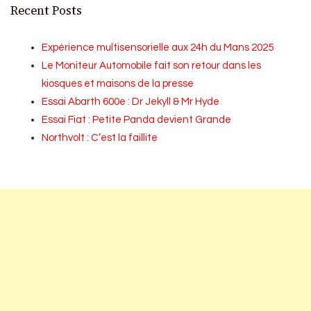
Recent Posts
Expérience multisensorielle aux 24h du Mans 2025
Le Moniteur Automobile fait son retour dans les
kiosques et maisons de la presse
Essai Abarth 600e : Dr Jekyll & Mr Hyde
Essai Fiat : Petite Panda devient Grande
Northvolt : C’est la faillite