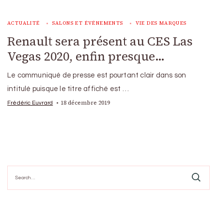
ACTUALITÉ
SALONS ET ÉVÉNEMENTS
VIE DES MARQUES
Renault sera présent au CES Las
Vegas 2020, enfin presque…
Le communiqué de presse est pourtant clair dans son
intitulé puisque le titre affiché est …
18 décembre 2019
Frédéric Euvrard
Search
for: