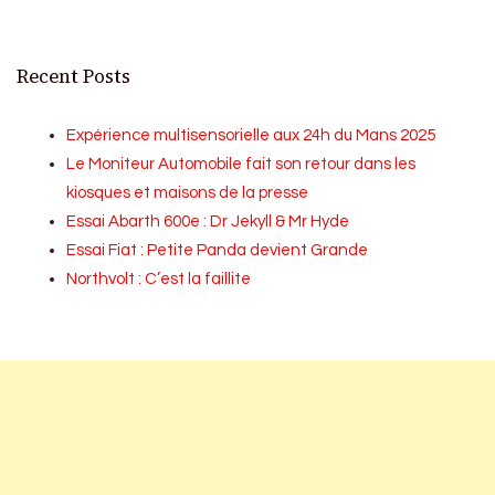
Recent Posts
Expérience multisensorielle aux 24h du Mans 2025
Le Moniteur Automobile fait son retour dans les
kiosques et maisons de la presse
Essai Abarth 600e : Dr Jekyll & Mr Hyde
Essai Fiat : Petite Panda devient Grande
Northvolt : C’est la faillite