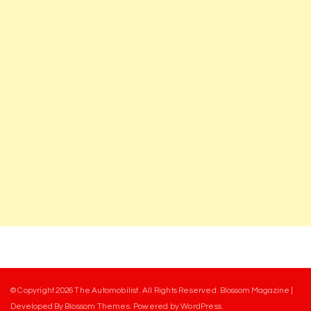
© Copyright 2026
The Automobilist
. All Rights Reserved.
Blossom Magazine |
Developed By
Blossom Themes
.
Powered by
WordPress
.