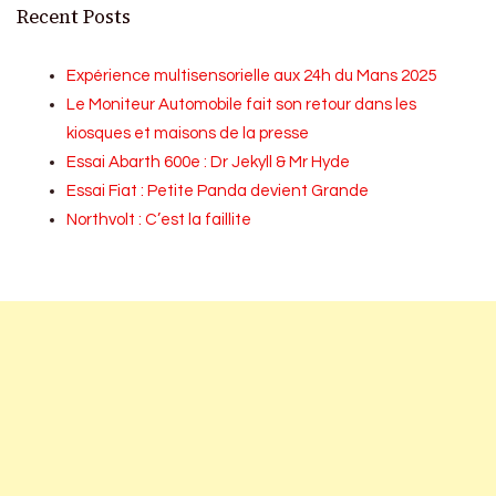
Recent Posts
Expérience multisensorielle aux 24h du Mans 2025
Le Moniteur Automobile fait son retour dans les
kiosques et maisons de la presse
Essai Abarth 600e : Dr Jekyll & Mr Hyde
Essai Fiat : Petite Panda devient Grande
Northvolt : C’est la faillite