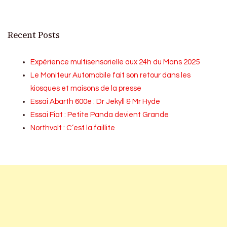
Recent Posts
Expérience multisensorielle aux 24h du Mans 2025
Le Moniteur Automobile fait son retour dans les
kiosques et maisons de la presse
Essai Abarth 600e : Dr Jekyll & Mr Hyde
Essai Fiat : Petite Panda devient Grande
Northvolt : C’est la faillite