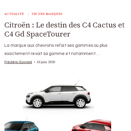
ACTUALITÉ
VIE DES MARQUES
Citroën : Le destin des C4 Cactus et
C4 Gd SpaceTourer
La marque aux chevrons refait ses gammes ou plus
exactement revoit sa gamme et notamment …
10 juin 2020
Frédéric Euvrard