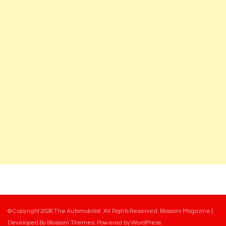
© Copyright 2026
The Automobilist
. All Rights Reserved.
Blossom Magazine |
Developed By
Blossom Themes
.
Powered by
WordPress
.