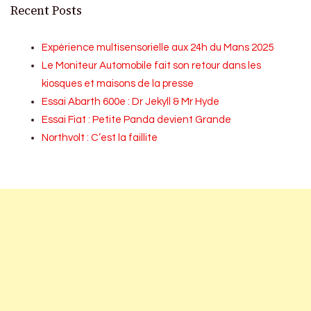
Recent Posts
Expérience multisensorielle aux 24h du Mans 2025
Le Moniteur Automobile fait son retour dans les
kiosques et maisons de la presse
Essai Abarth 600e : Dr Jekyll & Mr Hyde
Essai Fiat : Petite Panda devient Grande
Northvolt : C’est la faillite