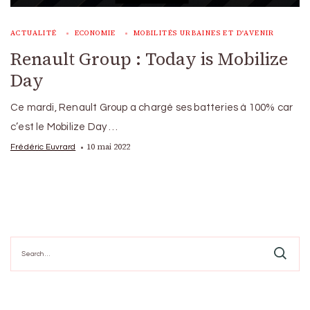
ACTUALITÉ
ECONOMIE
MOBILITÉS URBAINES ET D'AVENIR
Renault Group : Today is Mobilize
Day
Ce mardi, Renault Group a chargé ses batteries à 100% car
c’est le Mobilize Day …
10 mai 2022
Frédéric Euvrard
Search
for: