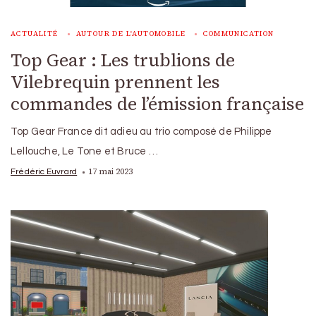
ACTUALITÉ
AUTOUR DE L'AUTOMOBILE
COMMUNICATION
Top Gear : Les trublions de
Vilebrequin prennent les
commandes de l’émission française
Top Gear France dit adieu au trio composé de Philippe
Lellouche, Le Tone et Bruce …
17 mai 2023
Frédéric Euvrard