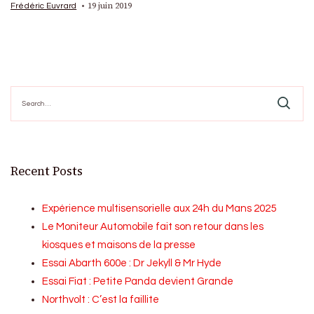
19 juin 2019
Frédéric Euvrard
Search
for:
Recent Posts
Expérience multisensorielle aux 24h du Mans 2025
Le Moniteur Automobile fait son retour dans les
kiosques et maisons de la presse
Essai Abarth 600e : Dr Jekyll & Mr Hyde
Essai Fiat : Petite Panda devient Grande
Northvolt : C’est la faillite