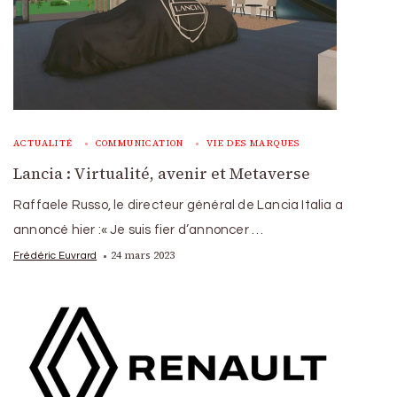
ACTUALITÉ
COMMUNICATION
VIE DES MARQUES
Lancia : Virtualité, avenir et Metaverse
Raffaele Russo, le directeur général de Lancia Italia a
annoncé hier :« Je suis fier d’annoncer …
24 mars 2023
Frédéric Euvrard