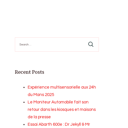
Search
for:
Recent Posts
Expérience multisensorielle aux 24h
du Mans 2025
Le Moniteur Automobile fait son
retour dans les kiosques et maisons
de la presse
Essai Abarth 600e : Dr Jekyll & Mr