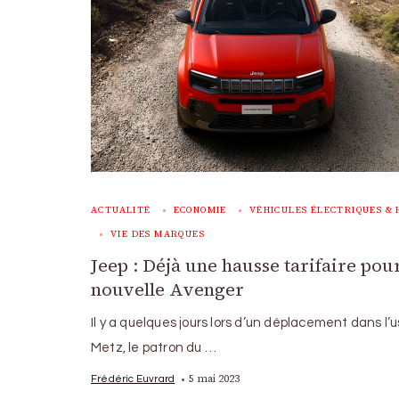
ACTUALITÉ
ECONOMIE
VÉHICULES ÉLECTRIQUES & 
VIE DES MARQUES
Jeep : Déjà une hausse tarifaire pour
nouvelle Avenger
Il y a quelques jours lors d’un déplacement dans l’
Metz, le patron du …
5 mai 2023
Frédéric Euvrard