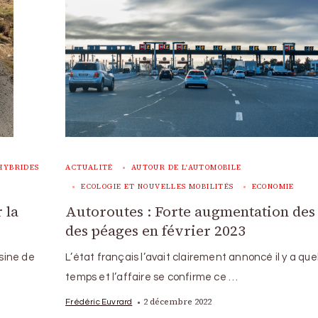
HYBRIDES
ACTUALITÉ
AUTOUR DE L'AUTOMOBILE
ECOLOGIE ET NOUVELLES MOBILITÉS
ECONOMIE
 la
Autoroutes : Forte augmentation des
des péages en février 2023
usine de
L’état français l’avait clairement annoncé il y a qu
temps et l’affaire se confirme ce …
2 décembre 2022
Frédéric Euvrard