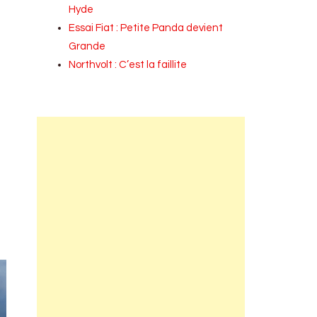
Hyde
Essai Fiat : Petite Panda devient
Grande
Northvolt : C’est la faillite