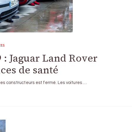
UES
 : Jaguar Land Rover
ces de santé
des constructeurs est fermé. Les voitures …