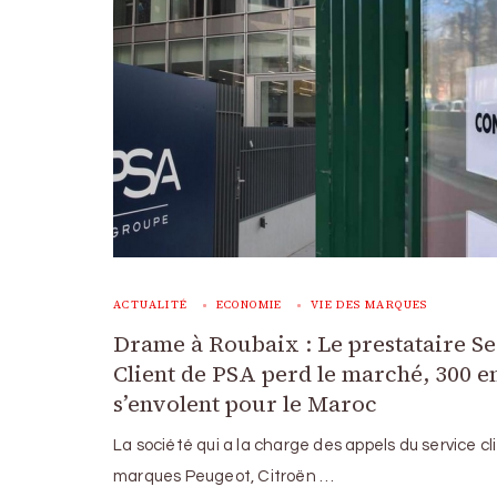
ACTUALITÉ
ECONOMIE
VIE DES MARQUES
Drame à Roubaix : Le prestataire S
Client de PSA perd le marché, 300 e
s’envolent pour le Maroc
La société qui a la charge des appels du service cl
marques Peugeot, Citroën …