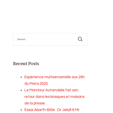
Search
for:
Recent Posts
Expérience multisensorielle aux 24h
du Mans 2025
Le Moniteur Automobile fait son
retour dans les kiosques et maisons
de la presse
Essai Abarth 600e : Dr Jekyll & Mr