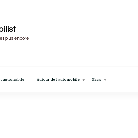
ilist
 et plus encore
t automobile
Autour de l’automobile
Essai