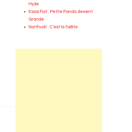
Hyde
Essai Fiat : Petite Panda devient
Grande
Northvolt : C’est la faillite