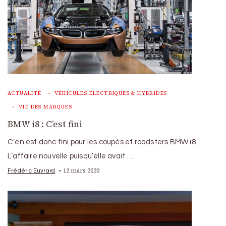
ACTUALITÉ
VÉHICULES ÉLECTRIQUES & HYBRIDES
VIE DES MARQUES
BMW i8 : C’est fini
C’en est donc fini pour les coupés et roadsters BMW i8.
L’affaire nouvelle puisqu’elle avait …
12 mars 2020
Frédéric Euvrard