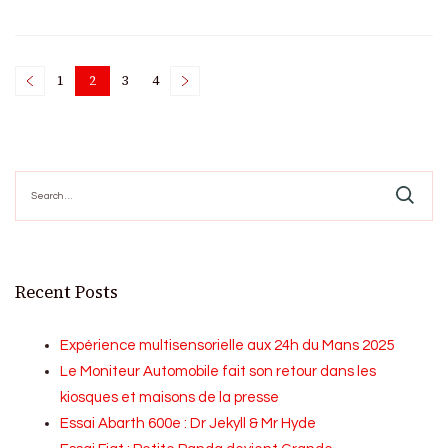
Posts
1
2
3
4
Page
Page
Page
Page
pagination
Search
for:
Recent Posts
Expérience multisensorielle aux 24h du Mans 2025
Le Moniteur Automobile fait son retour dans les
kiosques et maisons de la presse
Essai Abarth 600e : Dr Jekyll & Mr Hyde