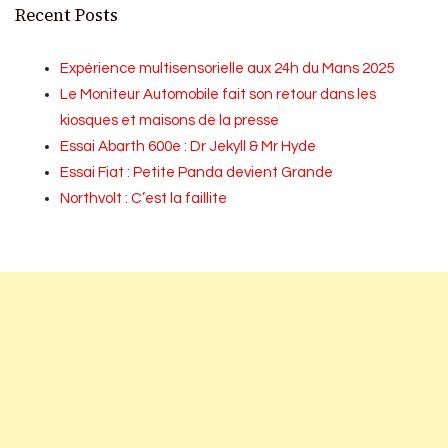
Recent Posts
Expérience multisensorielle aux 24h du Mans 2025
Le Moniteur Automobile fait son retour dans les
kiosques et maisons de la presse
Essai Abarth 600e : Dr Jekyll & Mr Hyde
Essai Fiat : Petite Panda devient Grande
Northvolt : C’est la faillite