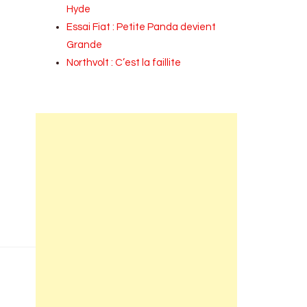
Hyde
Essai Fiat : Petite Panda devient
Grande
Northvolt : C’est la faillite