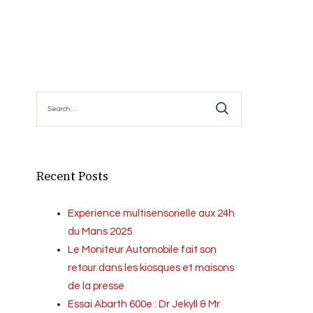
Search
for:
Recent Posts
Expérience multisensorielle aux 24h
du Mans 2025
Le Moniteur Automobile fait son
retour dans les kiosques et maisons
de la presse
Essai Abarth 600e : Dr Jekyll & Mr