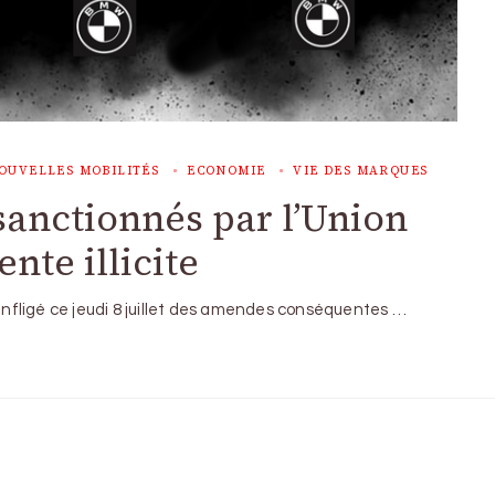
OUVELLES MOBILITÉS
ECONOMIE
VIE DES MARQUES
anctionnés par l’Union
te illicite
 infligé ce jeudi 8 juillet des amendes conséquentes …