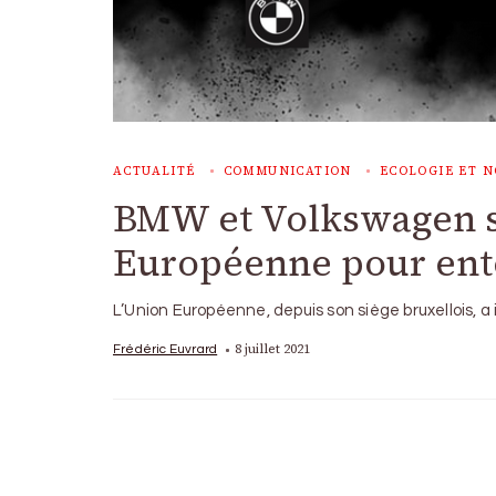
ACTUALITÉ
COMMUNICATION
ECOLOGIE ET N
BMW et Volkswagen s
Européenne pour enten
L’Union Européenne, depuis son siège bruxellois, a
8 juillet 2021
Frédéric Euvrard