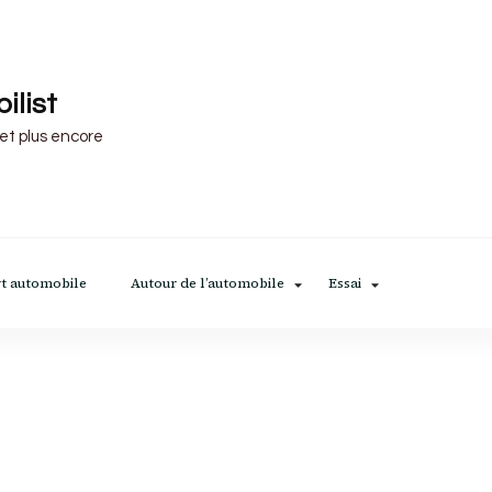
ilist
 et plus encore
t automobile
Autour de l’automobile
Essai