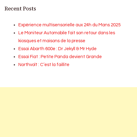
Recent Posts
Expérience multisensorielle aux 24h du Mans 2025
Le Moniteur Automobile fait son retour dans les
kiosques et maisons de la presse
Essai Abarth 600e : Dr Jekyll & Mr Hyde
Essai Fiat : Petite Panda devient Grande
Northvolt : C’est la faillite