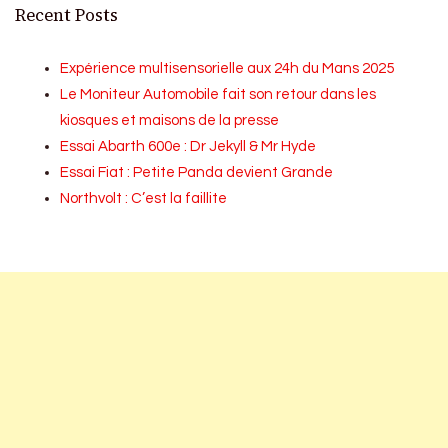
Recent Posts
Expérience multisensorielle aux 24h du Mans 2025
Le Moniteur Automobile fait son retour dans les
kiosques et maisons de la presse
Essai Abarth 600e : Dr Jekyll & Mr Hyde
Essai Fiat : Petite Panda devient Grande
Northvolt : C’est la faillite