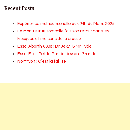
Recent Posts
Expérience multisensorielle aux 24h du Mans 2025
Le Moniteur Automobile fait son retour dans les
kiosques et maisons de la presse
Essai Abarth 600e : Dr Jekyll & Mr Hyde
Essai Fiat : Petite Panda devient Grande
Northvolt : C’est la faillite