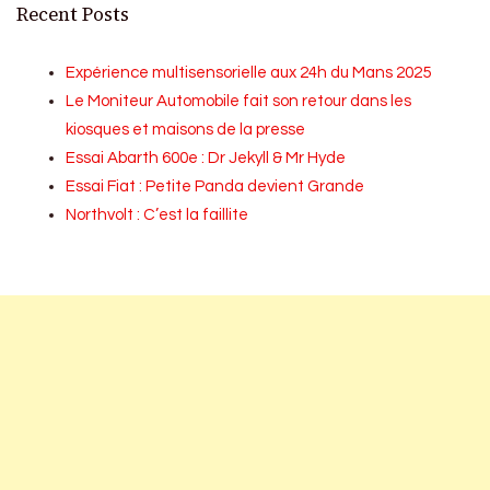
Recent Posts
Expérience multisensorielle aux 24h du Mans 2025
Le Moniteur Automobile fait son retour dans les
kiosques et maisons de la presse
Essai Abarth 600e : Dr Jekyll & Mr Hyde
Essai Fiat : Petite Panda devient Grande
Northvolt : C’est la faillite