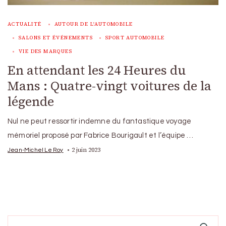
ACTUALITÉ
AUTOUR DE L'AUTOMOBILE
SALONS ET ÉVÉNEMENTS
SPORT AUTOMOBILE
VIE DES MARQUES
En attendant les 24 Heures du
Mans : Quatre-vingt voitures de la
légende
Nul ne peut ressortir indemne du fantastique voyage
mémoriel proposé par Fabrice Bourigault et l’équipe …
2 juin 2023
Jean-Michel Le Roy
Search