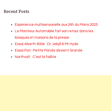
Recent Posts
Expérience multisensorielle aux 24h du Mans 2025
Le Moniteur Automobile fait son retour dans les
kiosques et maisons de la presse
Essai Abarth 600e : Dr Jekyll & Mr Hyde
Essai Fiat : Petite Panda devient Grande
Northvolt : C’est la faillite