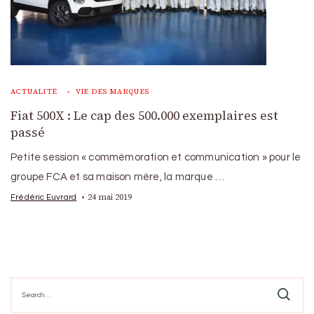
ACTUALITÉ
VIE DES MARQUES
Fiat 500X : Le cap des 500.000 exemplaires est
passé
Petite session « commémoration et communication » pour le
groupe FCA et sa maison mère, la marque …
24 mai 2019
Frédéric Euvrard
Search
for: