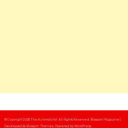
© Copyright 2026
The Automobilist
. All Rights Reserved.
Blossom Magazine |
Developed By
Blossom Themes
.
Powered by
WordPress
.