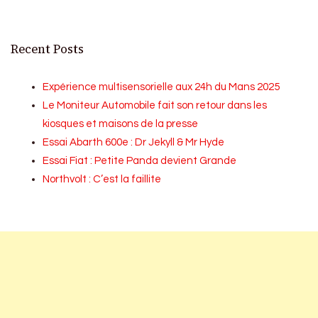
Recent Posts
Expérience multisensorielle aux 24h du Mans 2025
Le Moniteur Automobile fait son retour dans les
kiosques et maisons de la presse
Essai Abarth 600e : Dr Jekyll & Mr Hyde
Essai Fiat : Petite Panda devient Grande
Northvolt : C’est la faillite