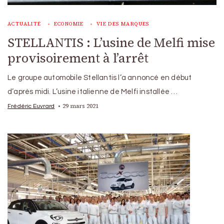
ACTUALITÉ
ECONOMIE
VIE DES MARQUES
STELLANTIS : L’usine de Melfi mise
provisoirement à l’arrêt
Le groupe automobile Stellantis l’a annoncé en début
d’après midi. L’usine italienne de Melfi installée …
29 mars 2021
Frédéric Euvrard