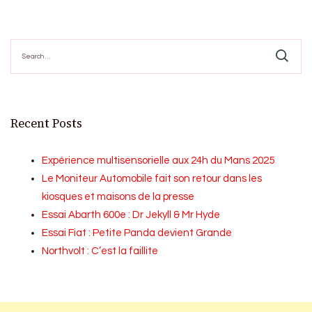
Search
for:
Recent Posts
Expérience multisensorielle aux 24h du Mans 2025
Le Moniteur Automobile fait son retour dans les
kiosques et maisons de la presse
Essai Abarth 600e : Dr Jekyll & Mr Hyde
Essai Fiat : Petite Panda devient Grande
Northvolt : C’est la faillite