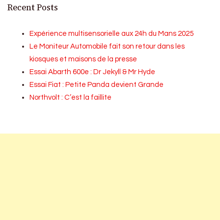
Recent Posts
Expérience multisensorielle aux 24h du Mans 2025
Le Moniteur Automobile fait son retour dans les
kiosques et maisons de la presse
Essai Abarth 600e : Dr Jekyll & Mr Hyde
Essai Fiat : Petite Panda devient Grande
Northvolt : C’est la faillite