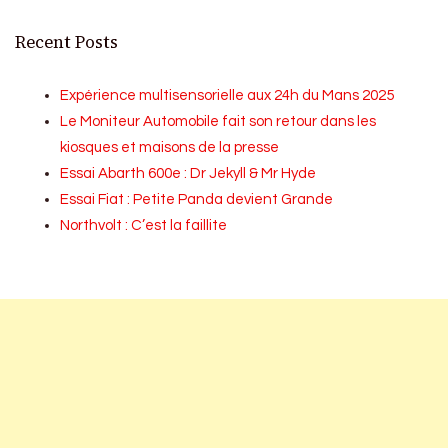
Recent Posts
Expérience multisensorielle aux 24h du Mans 2025
Le Moniteur Automobile fait son retour dans les
kiosques et maisons de la presse
Essai Abarth 600e : Dr Jekyll & Mr Hyde
Essai Fiat : Petite Panda devient Grande
Northvolt : C’est la faillite