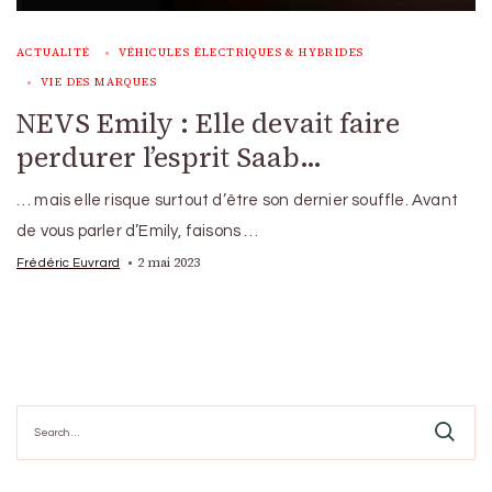
ACTUALITÉ
VÉHICULES ÉLECTRIQUES & HYBRIDES
VIE DES MARQUES
NEVS Emily : Elle devait faire
perdurer l’esprit Saab…
… mais elle risque surtout d’être son dernier souffle. Avant
de vous parler d’Emily, faisons …
2 mai 2023
Frédéric Euvrard
Search
for: