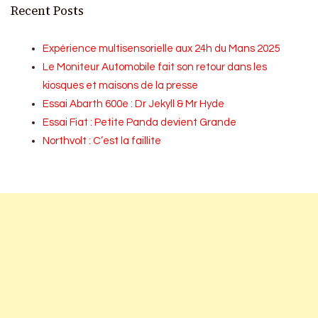
Recent Posts
Expérience multisensorielle aux 24h du Mans 2025
Le Moniteur Automobile fait son retour dans les
kiosques et maisons de la presse
Essai Abarth 600e : Dr Jekyll & Mr Hyde
Essai Fiat : Petite Panda devient Grande
Northvolt : C’est la faillite