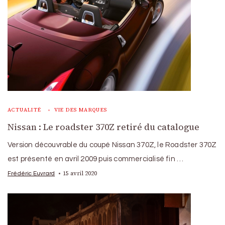
ACTUALITÉ
VIE DES MARQUES
Nissan : Le roadster 370Z retiré du catalogue
Version découvrable du coupé Nissan 370Z, le Roadster 370Z
est présenté en avril 2009 puis commercialisé fin …
15 avril 2020
Frédéric Euvrard