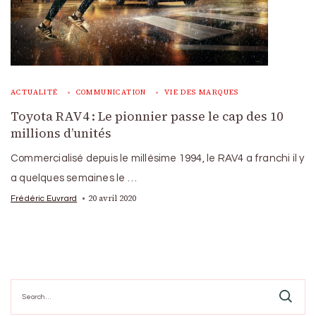
ACTUALITÉ
COMMUNICATION
VIE DES MARQUES
Toyota RAV4 : Le pionnier passe le cap des 10
millions d’unités
Commercialisé depuis le millésime 1994, le RAV4 a franchi il y
a quelques semaines le …
20 avril 2020
Frédéric Euvrard
Search
for: