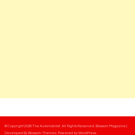
© Copyright 2026
The Automobilist
. All Rights Reserved.
Blossom Magazine |
Developed By
Blossom Themes
.
Powered by
WordPress
.