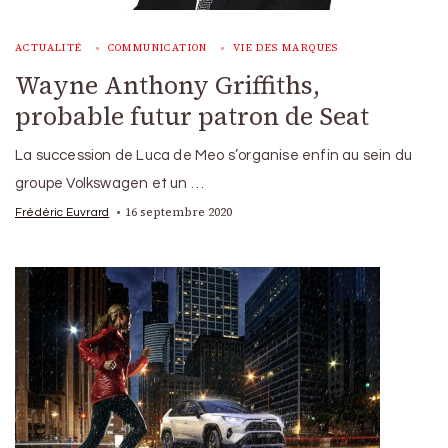
ACTUALITÉ
COMMUNICATION
VIE DES MARQUES
Wayne Anthony Griffiths,
probable futur patron de Seat
La succession de Luca de Meo s’organise enfin au sein du
groupe Volkswagen et un …
16 septembre 2020
Frédéric Euvrard