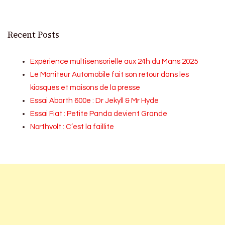
Recent Posts
Expérience multisensorielle aux 24h du Mans 2025
Le Moniteur Automobile fait son retour dans les
kiosques et maisons de la presse
Essai Abarth 600e : Dr Jekyll & Mr Hyde
Essai Fiat : Petite Panda devient Grande
Northvolt : C’est la faillite