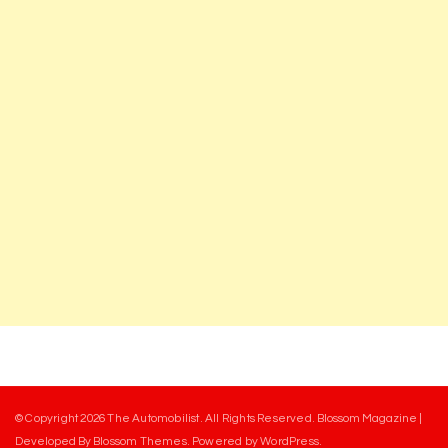
© Copyright 2026
The Automobilist
. All Rights Reserved.
Blossom Magazine |
Developed By
Blossom Themes
.
Powered by
WordPress
.