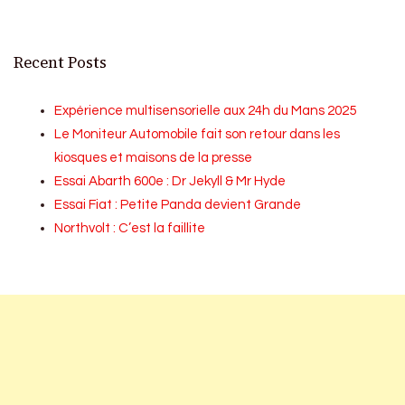
Recent Posts
Expérience multisensorielle aux 24h du Mans 2025
Le Moniteur Automobile fait son retour dans les
kiosques et maisons de la presse
Essai Abarth 600e : Dr Jekyll & Mr Hyde
Essai Fiat : Petite Panda devient Grande
Northvolt : C’est la faillite