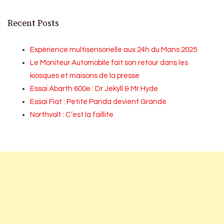
Recent Posts
Expérience multisensorielle aux 24h du Mans 2025
Le Moniteur Automobile fait son retour dans les
kiosques et maisons de la presse
Essai Abarth 600e : Dr Jekyll & Mr Hyde
Essai Fiat : Petite Panda devient Grande
Northvolt : C’est la faillite