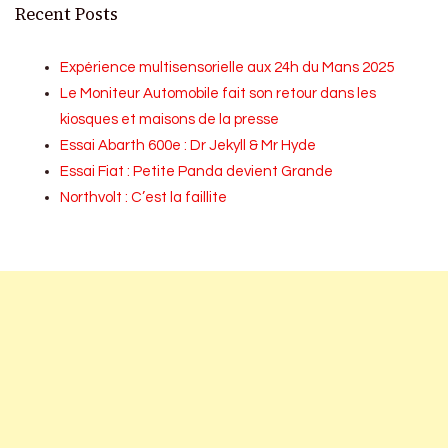
Recent Posts
Expérience multisensorielle aux 24h du Mans 2025
Le Moniteur Automobile fait son retour dans les
kiosques et maisons de la presse
Essai Abarth 600e : Dr Jekyll & Mr Hyde
Essai Fiat : Petite Panda devient Grande
Northvolt : C’est la faillite