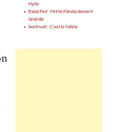
Hyde
Essai Fiat : Petite Panda devient
Grande
Northvolt : C’est la faillite
on