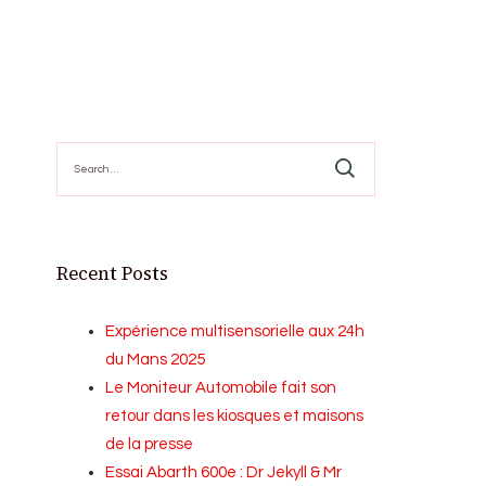
Search
for:
Recent Posts
Expérience multisensorielle aux 24h
du Mans 2025
Le Moniteur Automobile fait son
retour dans les kiosques et maisons
de la presse
Essai Abarth 600e : Dr Jekyll & Mr