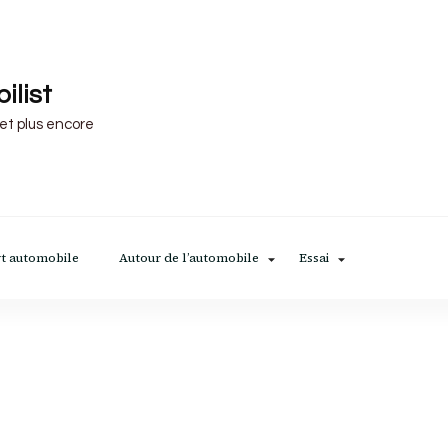
ilist
 et plus encore
t automobile
Autour de l’automobile
Essai