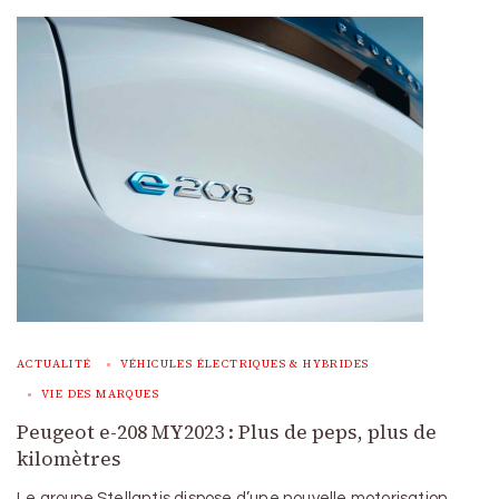
ACTUALITÉ
VÉHICULES ÉLECTRIQUES & HYBRIDES
VIE DES MARQUES
Peugeot e-208 MY2023 : Plus de peps, plus de
kilomètres
Le groupe Stellantis dispose d’une nouvelle motorisation