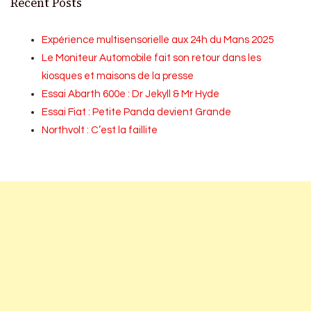
Recent Posts
Expérience multisensorielle aux 24h du Mans 2025
Le Moniteur Automobile fait son retour dans les
kiosques et maisons de la presse
Essai Abarth 600e : Dr Jekyll & Mr Hyde
Essai Fiat : Petite Panda devient Grande
Northvolt : C’est la faillite