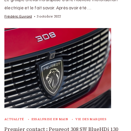
électriqie et le fait savoir. Après avoir été …
3 octobre 2022
Frédéric Euvrard
ACTUALITÉ
ESSAI/PRISE EN MAIN
VIE DES MARQUES
Premier contact : Peugeot 308 SW BlueHDi 130