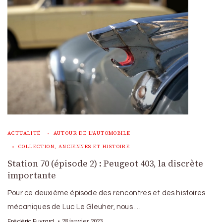
ACTUALITÉ
AUTOUR DE L'AUTOMOBILE
COLLECTION, ANCIENNES ET HISTOIRE
Station 70 (épisode 2) : Peugeot 403, la discrète
importante
Pour ce deuxième épisode des rencontres et des histoires
mécaniques de Luc Le Gleuher, nous …
28 janvier 2023
Frédéric Euvrard