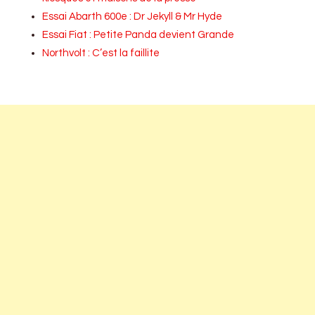
Essai Abarth 600e : Dr Jekyll & Mr Hyde
Essai Fiat : Petite Panda devient Grande
Northvolt : C’est la faillite