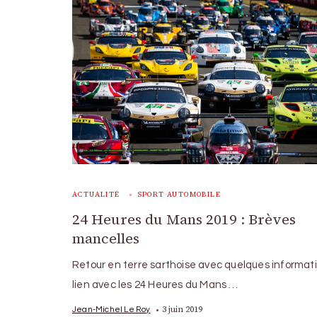
ACTUALITÉ
SPORT AUTOMOBILE
24 Heures du Mans 2019 : Brèves
mancelles
Retour en terre sarthoise avec quelques informat
lien avec les 24 Heures du Mans …
3 juin 2019
Jean-Michel Le Roy