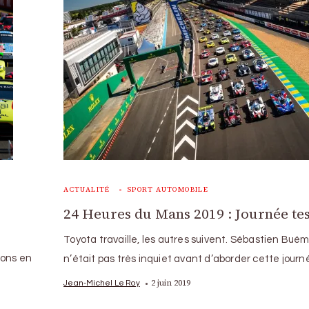
ACTUALITÉ
SPORT AUTOMOBILE
24 Heures du Mans 2019 : Journée tes
Toyota travaille, les autres suivent. Sébastien Buém
ions en
n’était pas très inquiet avant d’aborder cette jour
2 juin 2019
Jean-Michel Le Roy