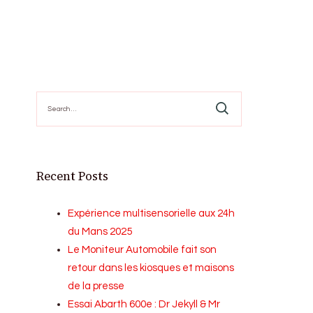
Search
for:
Recent Posts
Expérience multisensorielle aux 24h
du Mans 2025
Le Moniteur Automobile fait son
retour dans les kiosques et maisons
de la presse
Essai Abarth 600e : Dr Jekyll & Mr