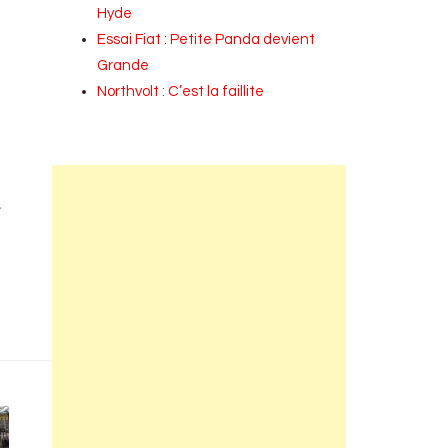
Hyde
Essai Fiat : Petite Panda devient
Grande
Northvolt : C’est la faillite
n