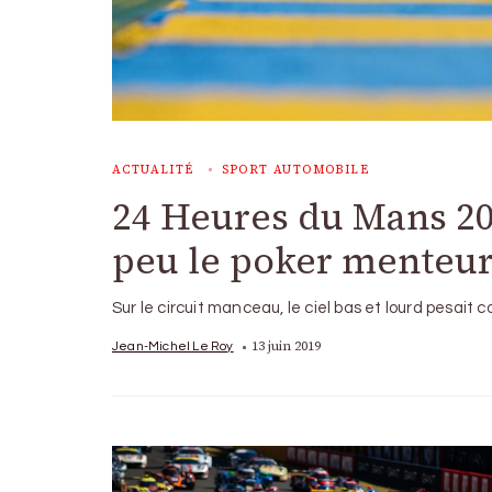
ACTUALITÉ
SPORT AUTOMOBILE
24 Heures du Mans 201
peu le poker menteu
Sur le circuit manceau, le ciel bas et lourd pesai
13 juin 2019
Jean-Michel Le Roy