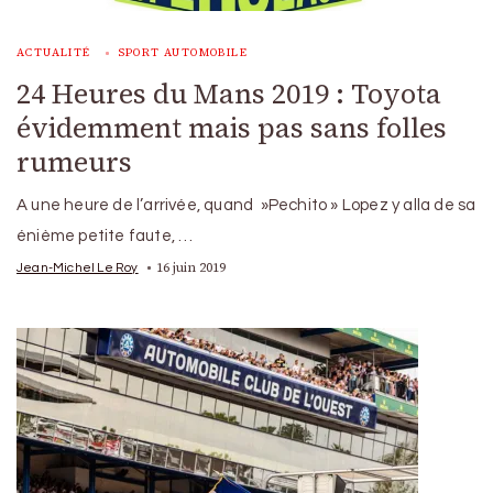
ACTUALITÉ
SPORT AUTOMOBILE
24 Heures du Mans 2019 : Toyota
évidemment mais pas sans folles
rumeurs
A une heure de l’arrivée, quand »Pechito » Lopez y alla de sa
énième petite faute, …
16 juin 2019
Jean-Michel Le Roy