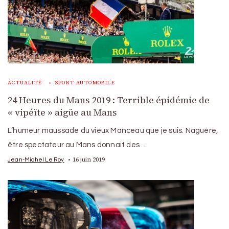
ACTUALITÉ
SPORT AUTOMOBILE
24 Heures du Mans 2019 : Terrible épidémie de
« vipéïte » aigüe au Mans
L’humeur maussade du vieux Manceau que je suis. Naguère,
être spectateur au Mans donnait des …
16 juin 2019
Jean-Michel Le Roy