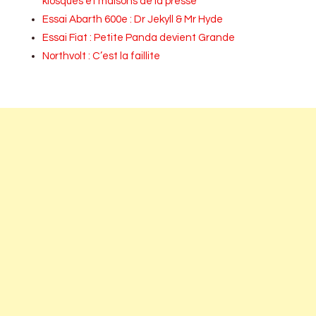
kiosques et maisons de la presse
Essai Abarth 600e : Dr Jekyll & Mr Hyde
Essai Fiat : Petite Panda devient Grande
Northvolt : C’est la faillite