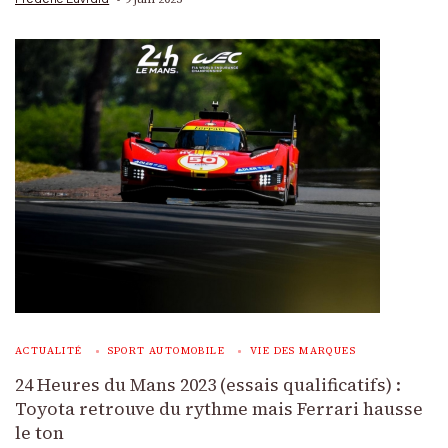
ACTUALITÉ
SPORT AUTOMOBILE
VIE DES MARQUES
24 Heures du Mans 2023 (essais qualificatifs) :
Toyota retrouve du rythme mais Ferrari hausse
le ton