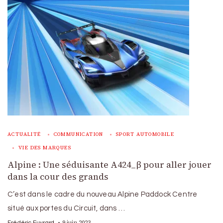
ACTUALITÉ
COMMUNICATION
SPORT AUTOMOBILE
VIE DES MARQUES
Alpine : Une séduisante A424_β pour aller jouer
dans la cour des grands
C’est dans le cadre du nouveau Alpine Paddock Centre
situé aux portes du Circuit, dans …
9 juin 2023
Frédéric Euvrard