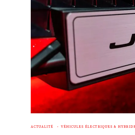
ACTUALITÉ
VÉHICULES ÉLECTRIQUES & HYBRID