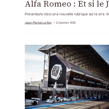
Alfa Romeo : Et si le 
Préambule Voici une nouvelle rubrique sur le site
12 janvier 2025
Jean-Michel Le Roy