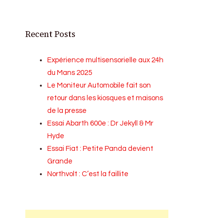
Recent Posts
Expérience multisensorielle aux 24h
du Mans 2025
Le Moniteur Automobile fait son
retour dans les kiosques et maisons
de la presse
Essai Abarth 600e : Dr Jekyll & Mr
Hyde
Essai Fiat : Petite Panda devient
Grande
Northvolt : C’est la faillite