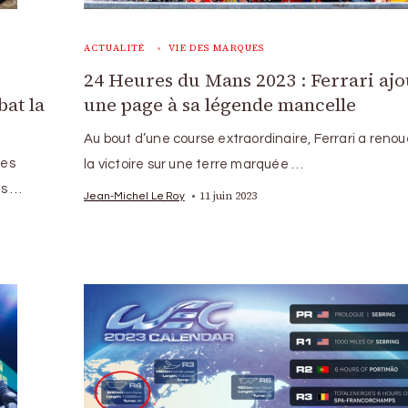
ACTUALITÉ
VIE DES MARQUES
24 Heures du Mans 2023 : Ferrari ajo
bat la
une page à sa légende mancelle
Au bout d’une course extraordinaire, Ferrari a reno
ses
la victoire sur une terre marquée …
ès …
11 juin 2023
Jean-Michel Le Roy