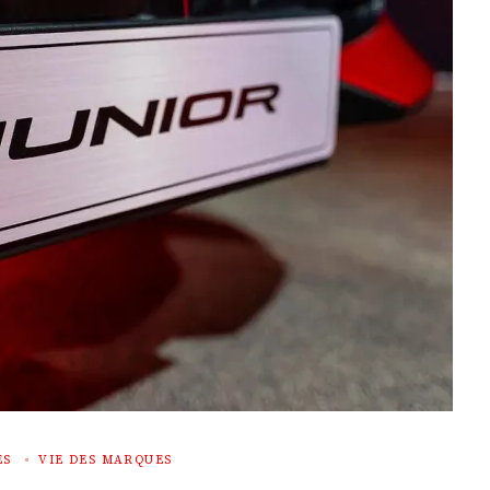
ES
VIE DES MARQUES