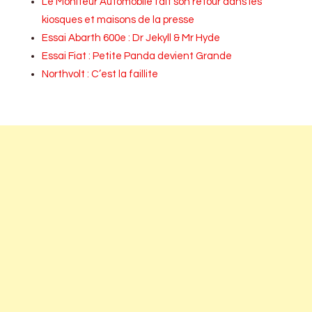
Le Moniteur Automobile fait son retour dans les
kiosques et maisons de la presse
Essai Abarth 600e : Dr Jekyll & Mr Hyde
Essai Fiat : Petite Panda devient Grande
Northvolt : C’est la faillite