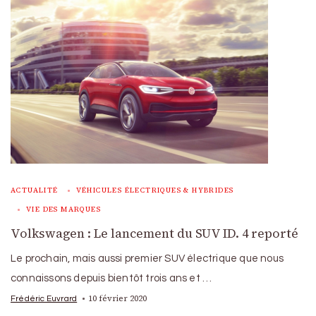
ACTUALITÉ
VÉHICULES ÉLECTRIQUES & HYBRIDES
VIE DES MARQUES
Volkswagen : Le lancement du SUV ID. 4 reporté
Le prochain, mais aussi premier SUV électrique que nous
connaissons depuis bientôt trois ans et …
10 février 2020
Frédéric Euvrard